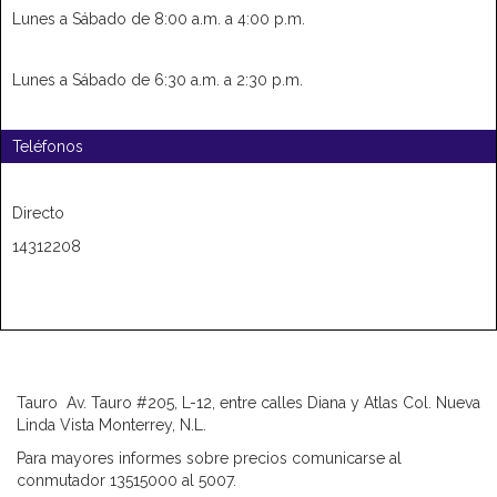
Lunes a Sábado de 8:00 a.m. a 4:00 p.m.
Lunes a Sábado de 6:30 a.m. a 2:30 p.m.
Teléfonos
Directo
14312208
Tauro Av. Tauro #205, L-12, entre calles Diana y Atlas Col. Nueva
Linda Vista Monterrey, N.L.
Para mayores informes sobre precios comunicarse al
conmutador 13515000 al 5007.