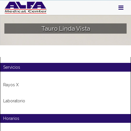
Tauro Linda Vista
Servicios
Rayos X
Laboratorio
Horarios