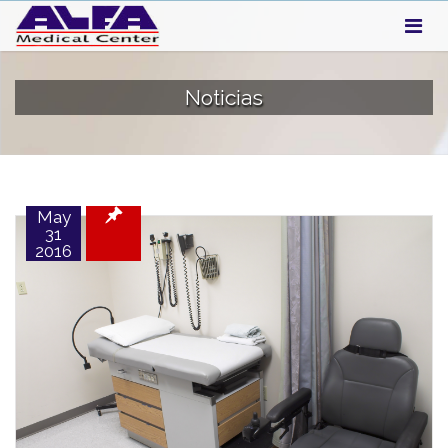
Noticias
May
31
2016