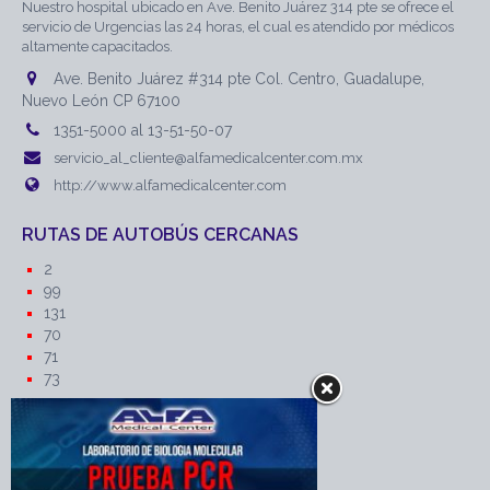
Nuestro hospital ubicado en Ave. Benito Juárez 314 pte se ofrece el
servicio de Urgencias las 24 horas, el cual es atendido por médicos
altamente capacitados.
Ave. Benito Juárez #314 pte Col. Centro, Guadalupe,
Nuevo León CP 67100
1351-5000 al 13-51-50-07
servicio_al_cliente@alfamedicalcenter.com.mx
http://www.alfamedicalcenter.com
RUTAS DE AUTOBÚS CERCANAS
2
99
131
70
71
73
RUTAS DE AUTOBÚS CERCANAS
Intervia
Zaragoza