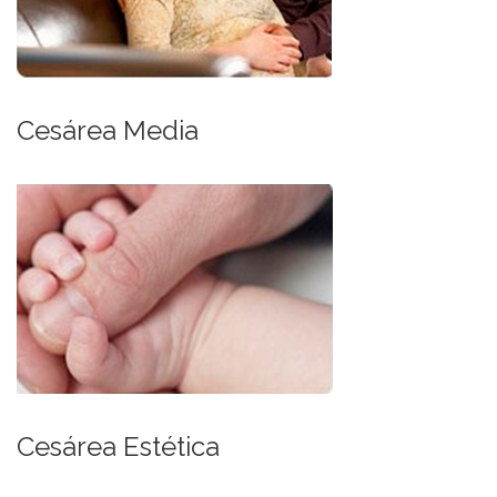
Cesárea Media
Cesárea Estética