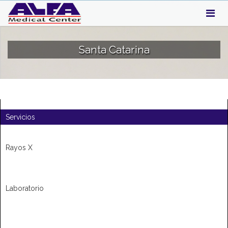
Santa Catarina
Servicios
Rayos X
Laboratorio