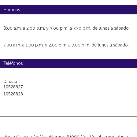
Horarios
8:00 a.m. a 2:00 p.m. y 3:00 p.m. a 7:30 p.m. de lunes a sábado.
7:00 a.m. a 1:00 p.m. y 2:00 p.m. a 7:00 p.m. de lunes a sábado.
Teléfonos
Directo
10528827
10528828
Santa Catarina Av. Cuauhtémoc #1000 Col. Cuauhtémoc, Santa