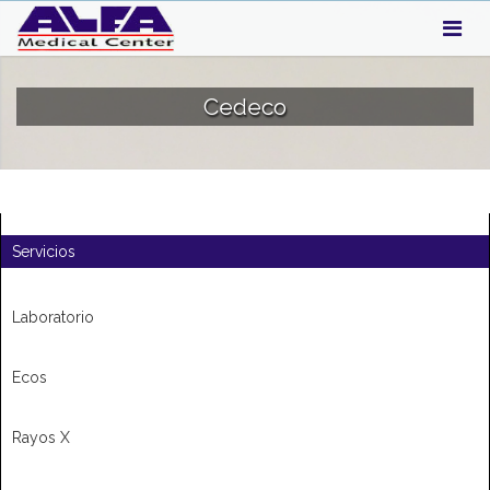
Cedeco
Servicios
Laboratorio
Ecos
Rayos X